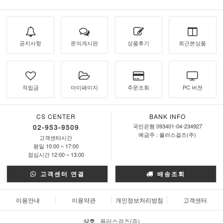
공지사항
문의게시판
상품후기
최근본상품
적립금
마이페이지
주문조회
PC 버젼
CS CENTER
BANK INFO
02-953-9509
국민은행 093401-04-234927
예금주 : 플러스걸즈(주)
고객센터시간
평일 10:00 ~ 17:00
점심시간 12:00 ~ 13:00
고객센터 연결
배송조회
이용안내
이용약관
개인정보처리방침
고객센터
상호
플러스걸즈(주)