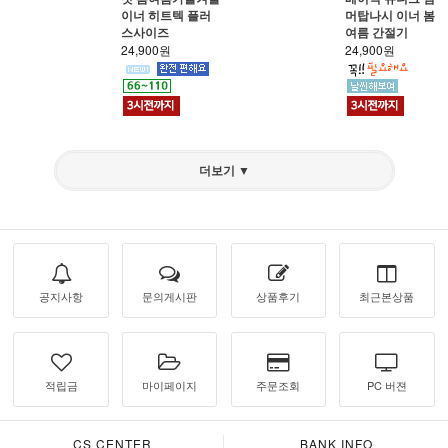
이너 히트텍 플러
머탑나시 이너 봄
스사이즈
여름 간절기
24,900원
24,900원
더보기 ▼
공지사항
문의게시판
상품후기
최근본상품
적립금
마이페이지
주문조회
PC 버젼
CS CENTER
BANK INFO