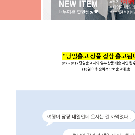
* 당일출고 상품 정상 출고됩니
8/7 ~ 8/17 당일출고 제외 일부 상품 배송 지연 될
(18일 이후 순차적으로 출고예정)