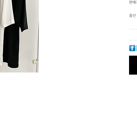
판매
옵션