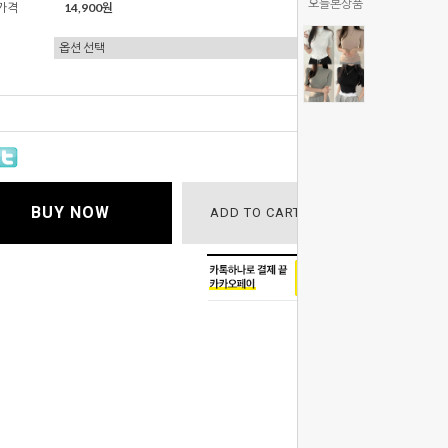
오늘본상품
가격
14,900원
총 상품 금
BUY NOW
ADD TO CART
WISH LIST