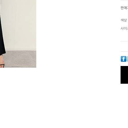
판매
색상
사이