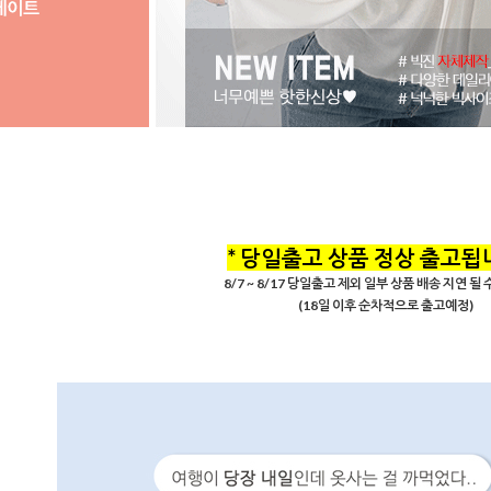
* 당일출고 상품 정상 출고됩니
8/7 ~ 8/17 당일출고 제외 일부 상품 배송 지연 될
(18일 이후 순차적으로 출고예정)