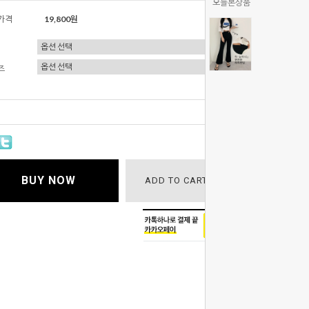
오늘본상품
가격
19,800원
즈
총 상품 금
BUY NOW
ADD TO CART
WISH LIST