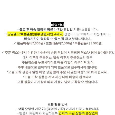
배송 안내
-
출고 후 배송 일정
은
평균 1~7일(영업일 기준)
소요됩니다.
-
당일출고/빠른출발(일부상품,재입고제외)
상품이어도 택배사의 사정에 따라
배송기간이 달라질 수 있는 점
참고 부탁드립니다.
반품배송비7,000원 / 교환배송비7,000원 / 부분반품시 3,500원
✔
✔
주문 취소는 9시 이전만 가능하며 송장 작업이 시작되면 취소/변경이 불가합니다.
(9시 이후에 주문취소, 발송 이후의 주문취소의 경우
주문취소를 누르시더라도 배송 작업이 이루어져 있어
추후 배송으로 넘어가게 되어 반품으로 접수하셔야 합니다)
*오늘 도착 상품과 일반 배송 상품 함께 주문 시 일반 배송으로 처리 됩니다.
*오늘 도착 상품은 저녁 시간 대에 배송이 완료되며
교통 상황이나 기상에 따라 자정이 넘어 도착할 수 있습니다.
교환/환불 안내
- 상품 수령일 기준 7일(영업일 기준) 이내에 신청 가능합니다.
- 반품시 재판매가 가능하도록
먼지와 구김 상품의 손상없이