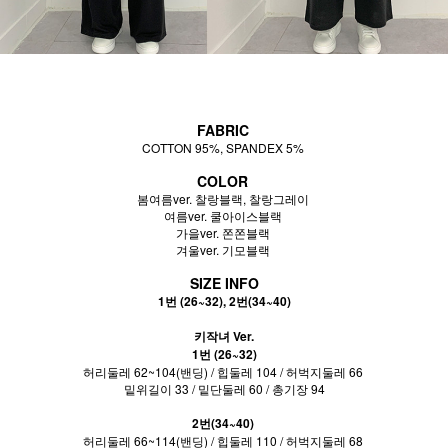
FABRIC
COTTON 95%, SPANDEX 5%
COLOR
봄여름ver. 찰랑블랙, 찰랑그레이
여름ver. 쿨아이스블랙
가을ver. 쫀쫀블랙
겨울ver. 기모블랙
SIZE INFO
1번 (26~32), 2번(34~40)
키작녀 Ver.
1번 (26~32)
허리둘레 62~104(밴딩) / 힙둘레 104 / 허벅지둘레 66
밑위길이 33 / 밑단둘레 60 / 총기장 94
2번(34~40)
허리둘레 66~114(밴딩) / 힙둘레 110 / 허벅지둘레 68