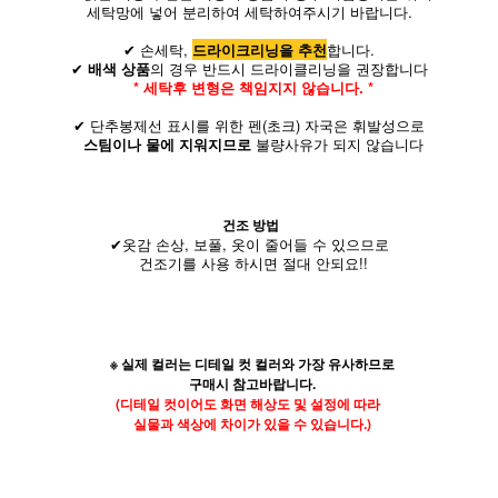
세탁망에 넣어 분리하여 세탁하여주시기 바랍니다.
✔ 손세탁,
드라이크리닝을 추천
합니다.
✔
배색 상품
의 경우 반드시 드라이클리닝을 권장합니다
* 세탁후 변형은 책임지지 않습니다. *
✔ 단추봉제선 표시를 위한 펜(초크) 자국은 휘발성으로
스팀이나 물에 지워지므로
불량사유가 되지 않습니다
건조 방법
✔옷감 손상, 보풀, 옷이 줄어들 수 있으므로
건조기를 사용 하시면 절대 안되요!!
※ 실제 컬러는 디테일 컷 컬러와 가장 유사하므로
구매시 참고바랍니다.
(디테일 컷이어도 화면 해상도 및 설정에 따라
실물과 색상에 차이가 있을 수 있습니다.)