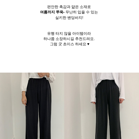
편안한 촉감과 얇은 소재로
여름까지 쭈욱-
무난히 입을 수 있는
실키한 밴딩바지!
유행 타지 않을 아이템이라
하나쯤 소장하시길 추천드려요.
그럼 굿 초이스 하세요 ♥