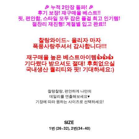
🎉 누적 2만장 돌파! 🎉
후기 보장! 재구매율 베스트!!
핏, 편안함, 스타일 모두 잡은 플걸 최고 인기템!
절찬리 재진행! 계절별 입고 완료!!
찰랑와이드~ 올리자 마자
폭풍사랑주셔서 감사합니다!!!
재구매율 높은 베스트아이템👍👍👍
기다렸다 받으셔도 절대! 후회없으실
국내생산 퀄리티와 핏! 기대하세요:)
찰랑찰랑, 편안하게 나만의
데일리를 연출해보세요♥
기장에 따라 원하는 사이즈로 선택하세요!
SIZE
1번 (26~32), 2번(34~40)