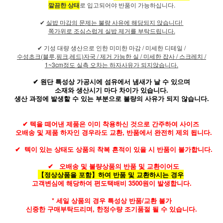
깔끔한 상태
로 입고되어야 반품이 가능하십니다.
✔
실밥 마감의 문제는 불량 사유에 해당되지 않습니다!
쪽가위로 조심스럽게 실밥 제거를 부탁드립니다.
✔ 기성 대량 생산으로 인한 미미한 마감 / 미세한 디테일 /
수성초크(블루,핑크,레드)자국 / 제거 가능한 실 / 미세한 잡사 / 스크레치 /
1~3cm정도 실측 오차는 하자사유가 되지않습니다.
✔ 원단 특성상 가공시에 섬유에서 냄새가 날 수 있으며
소재와 생산시기 마다 차이가 있습니다.
생산 과정에 발생할 수 있는 부분으로 불량의 사유가 되지 않습니다.
✔
텍을 떼어낸 제품은 이미 착용하신 것으로 간주하여 사이즈
오배송 및 제품 하자인 경우라도 교환, 반품에서 완전히 제외 됩니다.
✔
텍이 있는 상태도 상품의 착복 흔적이 있을 시 반품이 불가합니다.
✔
오배송 및 불량상품의 반품 및 교환이어도
【정상상품을 포함】하여 반품 및 교환하시는 경우
고객변심에 해당하여 편도택배비 3500원이 발생합니다.
* 세일 상품의 경우 특성상 반품/교환 불가
신중한 구매부탁드리며, 한정수량 조기품절 될 수 있습니다.